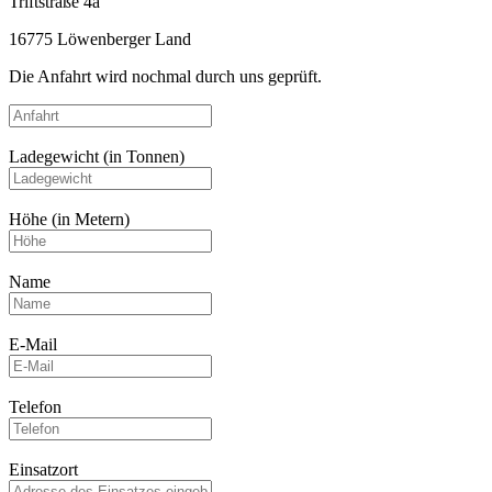
Triftstraße 4a
16775 Löwenberger Land
Die Anfahrt wird nochmal durch uns geprüft.
Ladegewicht (in Tonnen)
Höhe (in Metern)
Name
E-Mail
Telefon
Einsatzort