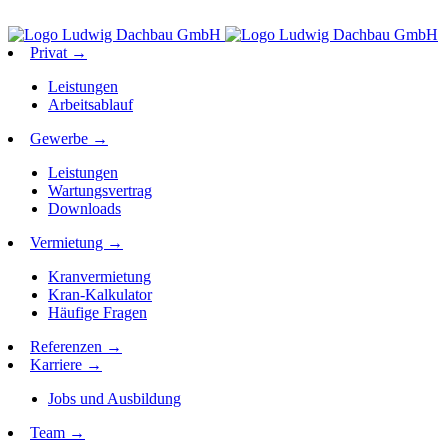
Privat
→
Leistungen
Arbeitsablauf
Gewerbe
→
Leistungen
Wartungsvertrag
Downloads
Vermietung
→
Kranvermietung
Kran-Kalkulator
Häufige Fragen
Referenzen
→
Karriere
→
Jobs und Ausbildung
Team
→