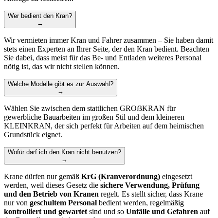
Wer bedient den Kran?
→
Wir vermieten immer Kran und Fahrer zusammen – Sie haben damit
stets einen Experten an Ihrer Seite, der den Kran bedient. Beachten
Sie dabei, dass meist für das Be- und Entladen weiteres Personal
nötig ist, das wir nicht stellen können.
Welche Modelle gibt es zur Auswahl?
→
Wählen Sie zwischen dem stattlichen GROẞKRAN für
gewerbliche Bauarbeiten im großen Stil und dem kleineren
KLEINKRAN, der sich perfekt für Arbeiten auf dem heimischen
Grundstück eignet.
Wofür darf ich den Kran nicht benutzen?
→
Krane dürfen nur gemäß
KrG (Kranverordnung)
eingesetzt
werden, weil dieses Gesetz die
sichere Verwendung, Prüfung
und den Betrieb von Kranen
regelt. Es stellt sicher, dass Krane
nur von
geschultem Personal
bedient werden, regelmäßig
kontrolliert und gewartet
sind und so
Unfälle und Gefahren
auf