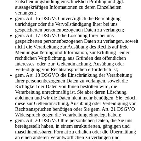
Entscheidungsfindung einschließlich Profiling und ggf.
aussagekräftigen Informationen zu deren Einzelheiten
verlangen;
gem. Art. 16 DSGVO unverzüglich die Berichtigung
unrichtiger oder die Vervollständigung Ihrer bei uns
gespeicherten personenbezogenen Daten zu verlangen;
gem. Art. 17 DSGVO die Löschung Ihrer bei uns
gespeicherten personenbezogenen Daten zu verlangen, soweit
nicht die Verarbeitung zur Ausübung des Rechts auf freie
Meinungsäußerung und Information, zur Erfüllung einer
rechtlichen Verpflichtung, aus Gründen des öffentlichen
Interesses oder zur Geltendmachung, Ausübung oder
Verteidigung von Rechtsansprüchen erforderlich ist;
gem. Art. 18 DSGVO die Einschränkung der Verarbeitung
Ihrer personenbezogenen Daten zu verlangen, soweit die
Richtigkeit der Daten von Ihnen bestritten wird, die
Verarbeitung unrechtmäßig ist, Sie aber deren Löschung
ablehnen und wir die Daten nicht mehr benötigen, Sie jedoch
diese zur Geltendmachung, Ausübung oder Verteidigung von
Rechtsansprüchen benötigen oder Sie gem. Art. 21 DSGVO
Widerspruch gegen die Verarbeitung eingelegt haben;
gem. Art. 20 DSGVO Ihre persönlichen Daten, die Sie uns
bereitgestellt haben, in einem strukturierten, gängigen und
maschinenlesbaren Format zu erhalten oder die Übermittlung
an einen anderen Verantwortlichen zu verlangen und