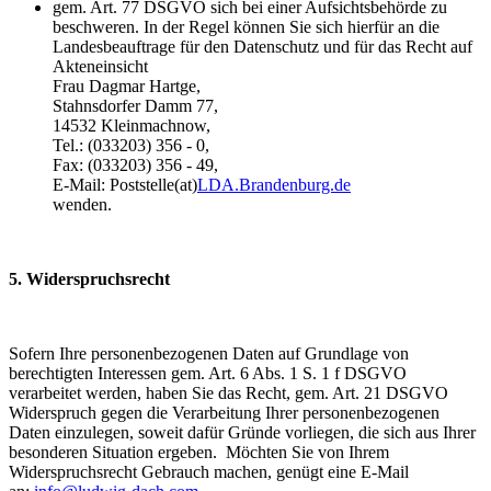
gem. Art. 77 DSGVO sich bei einer Aufsichtsbehörde zu
beschweren. In der Regel können Sie sich hierfür an die
Landesbeauftrage für den Datenschutz und für das Recht auf
Akteneinsicht
Frau Dagmar Hartge,
Stahnsdorfer Damm 77,
14532 Kleinmachnow,
Tel.: (033203) 356 - 0,
Fax: (033203) 356 - 49,
E-Mail: Poststelle(at)
LDA.Brandenburg.de
wenden.
5. Widerspruchsrecht
Sofern Ihre personenbezogenen Daten auf Grundlage von
berechtigten Interessen gem. Art. 6 Abs. 1 S. 1 f DSGVO
verarbeitet werden, haben Sie das Recht, gem. Art. 21 DSGVO
Widerspruch gegen die Verarbeitung Ihrer personenbezogenen
Daten einzulegen, soweit dafür Gründe vorliegen, die sich aus Ihrer
besonderen Situation ergeben. Möchten Sie von Ihrem
Widerspruchsrecht Gebrauch machen, genügt eine E-Mail