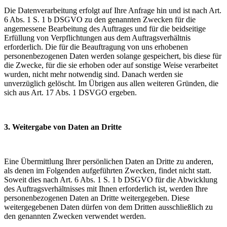
Die Datenverarbeitung erfolgt auf Ihre Anfrage hin und ist nach Art.
6 Abs. 1 S. 1 b DSGVO zu den genannten Zwecken für die
angemessene Bearbeitung des Auftrages und für die beidseitige
Erfüllung von Verpflichtungen aus dem Auftragsverhältnis
erforderlich. Die für die Beauftragung von uns erhobenen
personenbezogenen Daten werden solange gespeichert, bis diese für
die Zwecke, für die sie erhoben oder auf sonstige Weise verarbeitet
wurden, nicht mehr notwendig sind. Danach werden sie
unverzüglich gelöscht. Im Übrigen aus allen weiteren Gründen, die
sich aus Art. 17 Abs. 1 DSVGO ergeben.
3. Weitergabe von Daten an Dritte
Eine Übermittlung Ihrer persönlichen Daten an Dritte zu anderen,
als denen im Folgenden aufgeführten Zwecken, findet nicht statt.
Soweit dies nach Art. 6 Abs. 1 S. 1 b DSGVO für die Abwicklung
des Auftragsverhältnisses mit Ihnen erforderlich ist, werden Ihre
personenbezogenen Daten an Dritte weitergegeben. Diese
weitergegebenen Daten dürfen von dem Dritten ausschließlich zu
den genannten Zwecken verwendet werden.