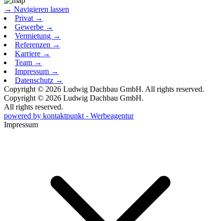
→
Navigieren lassen
Privat
→
Gewerbe
→
Vermietung
→
Referenzen
→
Karriere
→
Team
→
Impressum
→
Datenschutz
→
Copyright © 2026 Ludwig Dachbau GmbH. All rights reserved.
Copyright © 2026 Ludwig Dachbau GmbH.
All rights reserved.
powered by kontaktpunkt - Werbeagentur
Impressum